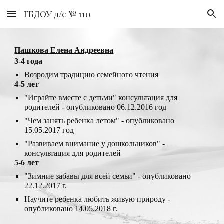
ГБДОУ д/с № 110
Skip to main content
Skip to navigation
Пашкова Елена Андреевна
3-4 года
Возродим традицию семейного чтения
4-5 лет
"Играйте вместе с детьми" консультация для 
родителей 
- опубликовано 
06.12.2016 год 
"Чем занять ребенка летом" 
- опубликовано 
15.05.2017 год
"Развиваем внимание у дошкольников" - 
консультация для родителей
5-6 лет
"Зимние забавы для всей семьи" 
- опубликовано 
22.12.2017 г.
Научите ребенка любить живую природу 
- 
опубликовано 
14.05.2018 г.